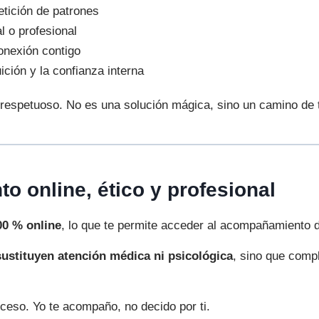
etición de patrones
l o profesional
onexión contigo
uición y la confianza interna
 respetuoso. No es una solución mágica, sino un camino de 
 online, ético y profesional
00 % online
, lo que te permite acceder al acompañamiento d
sustituyen atención médica ni psicológica
, sino que comp
oceso. Yo te acompaño, no decido por ti.