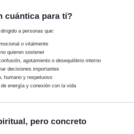
 cuántica para tí?
irigido a personas que:
mocional o vitalmente
 no quieren sostener
confusión, agotamiento o desequilibrio interno
mar decisiones importantes
o, humano y respetuoso
 de energía y conexión con la vida
iritual, pero concreto