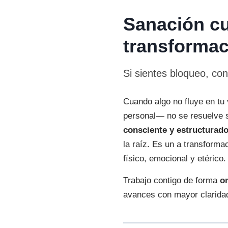
Sanación cuá
transformac
Si sientes bloqueo, co
Cuando algo no fluye en tu
personal— no se resuelve 
consciente y estructurad
la raíz. Es un a transforma
físico, emocional y etérico.
Trabajo contigo de forma
o
avances con mayor claridad 