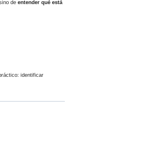
 sino de
entender qué está
áctico: identificar