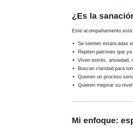
¿Es la sanación
Este acompañamiento está d
Se sienten estancadas e
Repiten patrones que ya
Viven estrés, ansiedad, 
Buscan claridad para to
Quieren un proceso seri
Quieren mejorar su nivel
Mi enfoque: esp