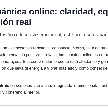
ntica online: claridad, equ
ión real
nfusión o desgaste emocional, este proceso es para
 vida —emociones repetidas, cansancio interno, falta de dir
solo pensando positivo. La sanación cuántica online es un
o
para ayudarte a comprender lo que te está afectando y ge
ción que lleva tu energía a vibrar más alto y como consecue
nline
, en sesiones uno a uno, integrando lo emocional, ment
y coherencia interior.