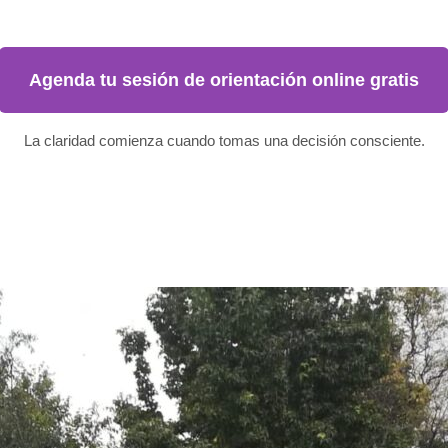
Agenda tu sesión de orientación online gratis
La claridad comienza cuando tomas una decisión consciente.