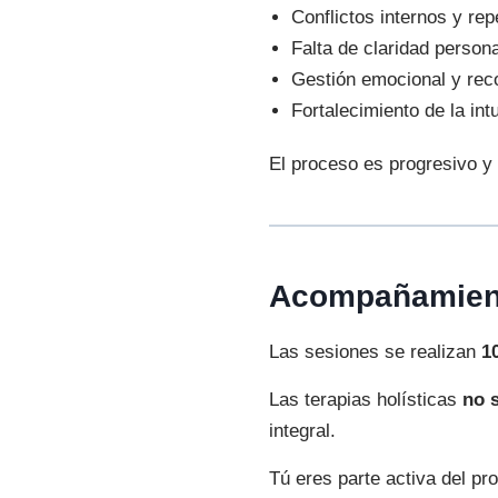
Conflictos internos y rep
Falta de claridad persona
Gestión emocional y rec
Fortalecimiento de la int
El proceso es progresivo y
Acompañamiento
Las sesiones se realizan
1
Las terapias holísticas
no 
integral.
Tú eres parte activa del pr